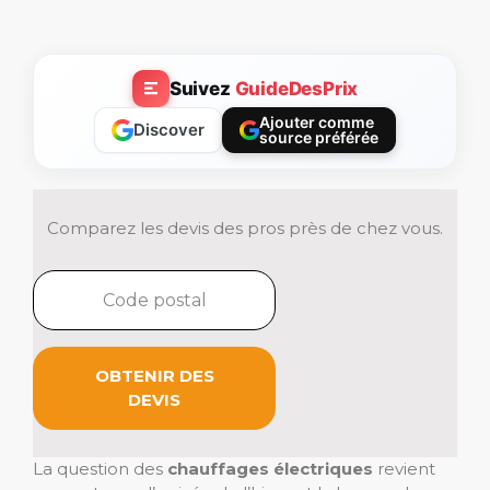
Suivez
GuideDesPrix
Ajouter comme
Discover
source préférée
Comparez les devis des pros près de chez vous.
OBTENIR DES
DEVIS
La question des
chauffages électriques
revient