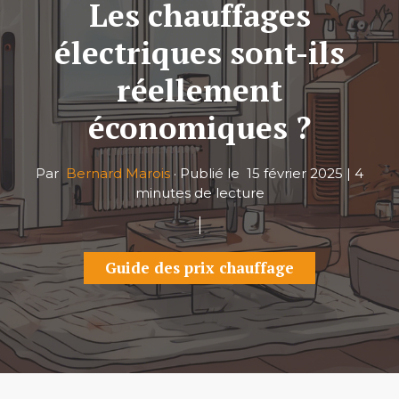
Les chauffages
électriques sont-ils
réellement
économiques ?
Par
Bernard Marois
·
Publié le
15 février 2025
|
4
minutes de lecture
Guide des prix chauffage