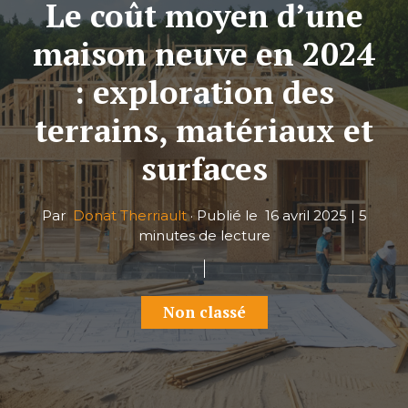
Le coût moyen d’une
maison neuve en 2024
: exploration des
terrains, matériaux et
surfaces
Par
Donat Therriault
·
Publié le
16 avril 2025
|
5
minutes de lecture
Non classé