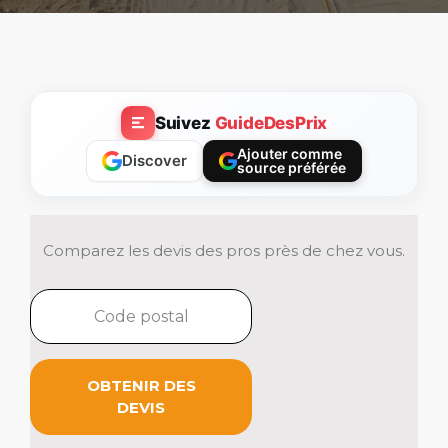
Suivez
GuideDesPrix
Ajouter comme
Discover
source préférée
Comparez les devis des pros près de chez vous.
OBTENIR DES
DEVIS