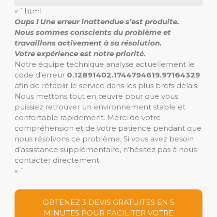
« `html
Oups ! Une erreur inattendue s’est produite.
Nous sommes conscients du problème et
travaillons activement à sa résolution.
Votre expérience est notre priorité.
Notre équipe technique analyse actuellement le
code d’erreur
0.12891402.1744794619.97164329
afin de rétablir le service dans les plus brefs délais.
Nous mettons tout en œuvre pour que vous
puissiez retrouver un environnement stable et
confortable rapidement. Merci de votre
compréhension et de votre patience pendant que
nous résolvons ce problème. Si vous avez besoin
d’assistance supplémentaire, n’hésitez pas à nous
contacter directement.
« `
OBTENEZ 3 DEVIS GRATUITES EN 5
MINUTES POUR FACILITER VOTRE