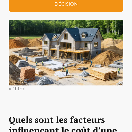
DÉCISION
« `html
Quels sont les facteurs
influençant le coût d’une