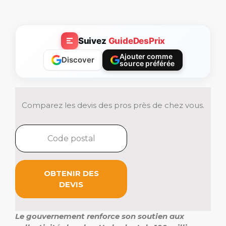
Suivez
GuideDesPrix
Ajouter comme
Discover
source préférée
Comparez les devis des pros près de chez vous.
OBTENIR DES
DEVIS
Le gouvernement renforce son soutien aux