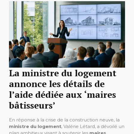
La ministre du logement
annonce les détails de
l’aide dédiée aux ‘maires
bâtisseurs’
En réponse à la crise de la construction neuve, la
ministre du logement
, Valérie Létard, a dévoilé un
plan ambitieux visant à soutenir les
maires