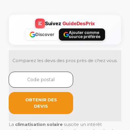
Suivez
GuideDesPrix
Ajouter comme
Discover
source préférée
Comparez les devis des pros près de chez vous.
OBTENIR DES
DEVIS
La
climatisation solaire
suscite un intérêt