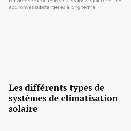
l’environnement, mais vous réalisez également des
économies substantielles à long terme.
Les différents types de
systèmes de climatisation
solaire