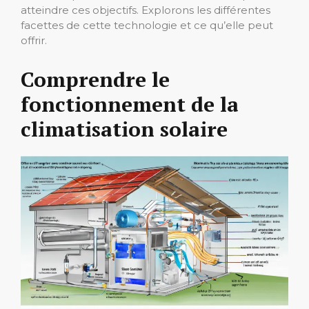
atteindre ces objectifs. Explorons les différentes
facettes de cette technologie et ce qu’elle peut
offrir.
Comprendre le
fonctionnement de la
climatisation solaire