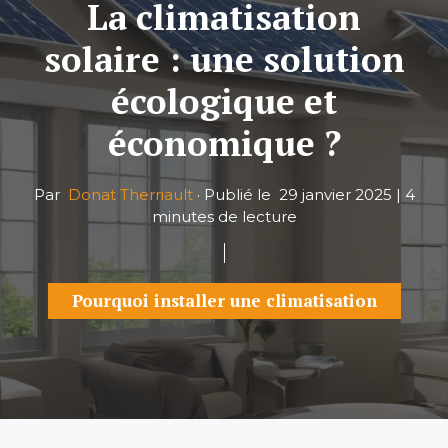
La climatisation
solaire : une solution
écologique et
économique ?
Par
Donat Therriault
·
Publié le
29 janvier 2025
|
4
minutes de lecture
Pourquoi installer une climatisation