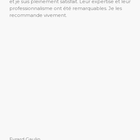
et je suis pleinement satisfait. Leur expertise et leur
professionnalisme ont été remarquables. Je les
recommande vivement.
Evrard Gaulin