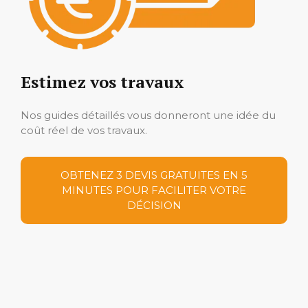
Estimez vos travaux
Nos guides détaillés vous donneront une idée du
coût réel de vos travaux.
OBTENEZ 3 DEVIS GRATUITES EN 5
MINUTES POUR FACILITER VOTRE
DÉCISION