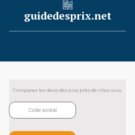
guidedesprix.net
Comparez les devis des pros près de chez vous.