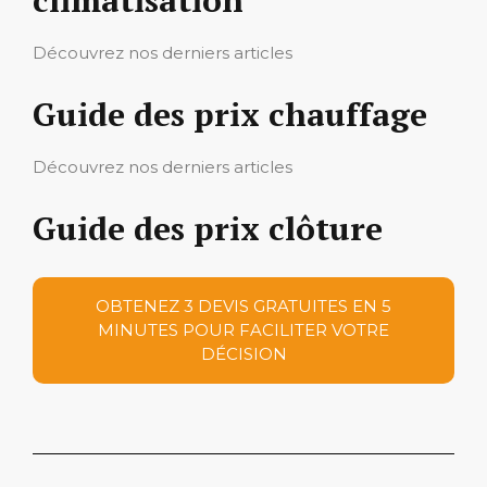
Découvrez nos derniers articles
Guide des prix chauffage
Découvrez nos derniers articles
Guide des prix clôture
OBTENEZ 3 DEVIS GRATUITES EN 5
MINUTES POUR FACILITER VOTRE
DÉCISION