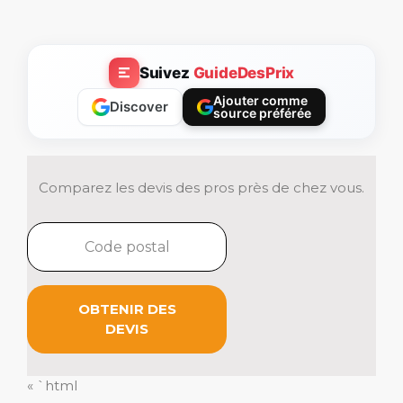
Suivez
GuideDesPrix
Ajouter comme
Discover
source préférée
Comparez les devis des pros près de chez vous.
OBTENIR DES
DEVIS
« `html