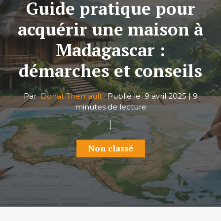
Guide pratique pour
acquérir une maison à
Madagascar :
démarches et conseils
Par
Donat Therriault
·
Publié le
9 avril 2025
|
9
minutes de lecture
Non classé