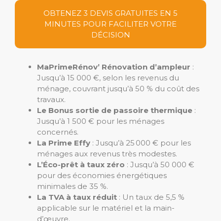
OBTENEZ 3 DEVIS GRATUITES EN 5
MINUTES POUR FACILITER VOTRE
DÉCISION
MaPrimeRénov’ Rénovation d’ampleur
:
Jusqu’à 15 000 €, selon les revenus du
ménage, couvrant jusqu’à 50 % du coût des
travaux.
Le Bonus sortie de passoire thermique
:
Jusqu’à 1 500 € pour les ménages
concernés.
La Prime Effy
: Jusqu’à 25 000 € pour les
ménages aux revenus très modestes.
L’Éco-prêt à taux zéro
: Jusqu’à 50 000 €
pour des économies énergétiques
minimales de 35 %.
La TVA à taux réduit
: Un taux de 5,5 %
applicable sur le matériel et la main-
d’œuvre.