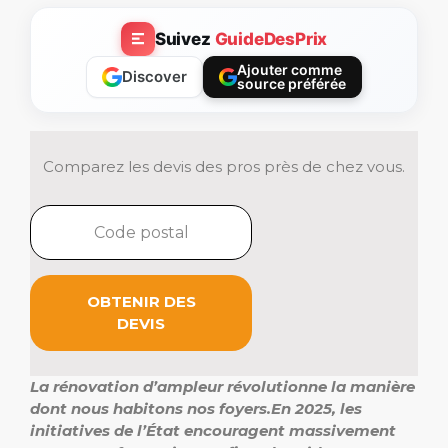
Suivez
GuideDesPrix
Ajouter comme
Discover
source préférée
Comparez les devis des pros près de chez vous.
OBTENIR DES
DEVIS
La
rénovation d’ampleur
révolutionne la manière
dont nous habitons nos foyers.
En 2025, les
initiatives de l’État encouragent massivement