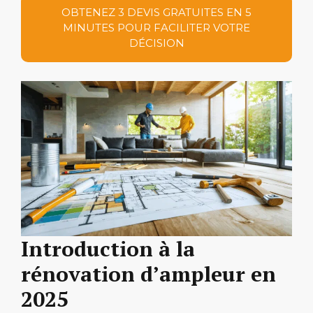
OBTENEZ 3 DEVIS GRATUITES EN 5
MINUTES POUR FACILITER VOTRE
DÉCISION
Introduction à la
rénovation d’ampleur en
2025