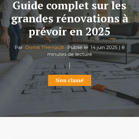
Guide complet sur les
grandes rénovations à
prévoir en 2025
Par
Donat Therriault
·
Publié le
14 juin 2025
|
8
minutes de lecture
Non classé