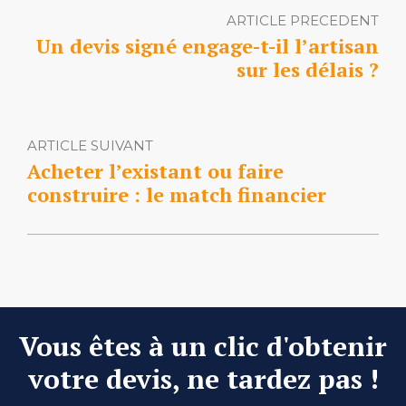
ARTICLE PRECEDENT
Un devis signé engage-t-il l’artisan
sur les délais ?
ARTICLE SUIVANT
Acheter l’existant ou faire
construire : le match financier
Vous êtes à un clic d'obtenir
votre devis, ne tardez pas !