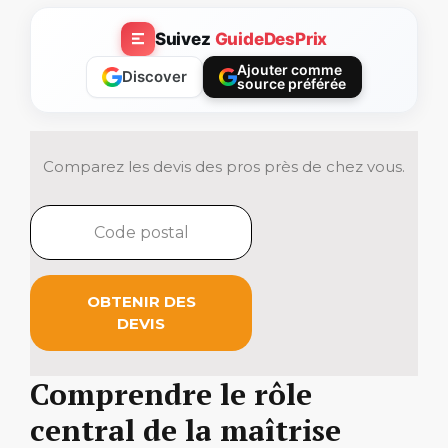
Suivez
GuideDesPrix
Ajouter comme
Discover
source préférée
Comparez les devis des pros près de chez vous.
OBTENIR DES
DEVIS
Comprendre le rôle
central de la maîtrise