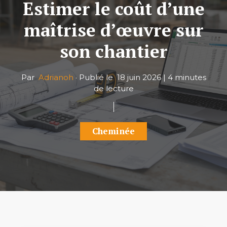
Estimer le coût d’une
maîtrise d’œuvre sur
son chantier
Par
Adrianoh
·
Publié le
18 juin 2026
|
4 minutes
de lecture
Cheminée