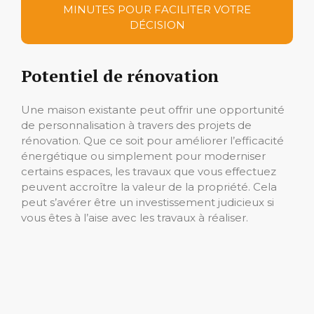
MINUTES POUR FACILITER VOTRE
DÉCISION
Potentiel de rénovation
Une maison existante peut offrir une opportunité
de personnalisation à travers des projets de
rénovation. Que ce soit pour améliorer l’efficacité
énergétique ou simplement pour moderniser
certains espaces, les travaux que vous effectuez
peuvent accroître la valeur de la propriété. Cela
peut s’avérer être un investissement judicieux si
vous êtes à l’aise avec les travaux à réaliser.