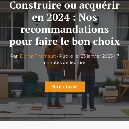
Construire ou acquérir
en 2024 : Nos
recommandations
pour faire le bon choix
Par
Donat Therriault
·
Publié le
23 janvier 2025
|
7
minutes de lecture
Non classé