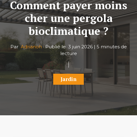
Comment payer moins
cher une pergola
bioclimatique ?
Par
Adrianoh
·
Publié le
3 juin 2026
|
5 minutes de
lecture
Jardin