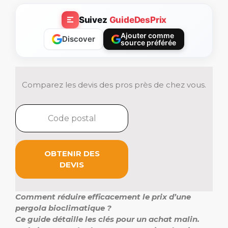
Suivez
GuideDesPrix
Ajouter comme
Discover
source préférée
Comparez les devis des pros près de chez vous.
OBTENIR DES
DEVIS
Comment réduire efficacement le prix d’une
pergola bioclimatique ?
Ce guide détaille les clés pour un achat malin.