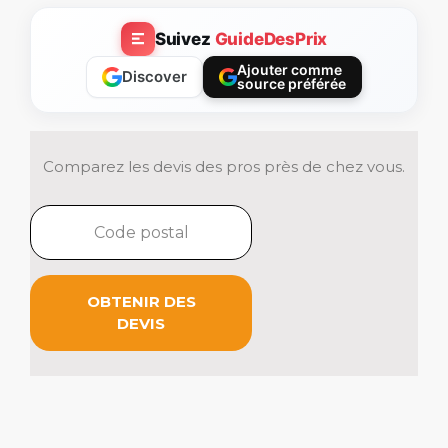
Suivez
GuideDesPrix
Ajouter comme
Discover
source préférée
Comparez les devis des pros près de chez vous.
OBTENIR DES
DEVIS