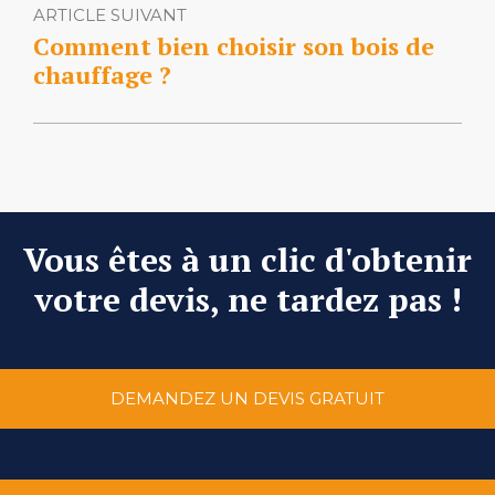
ARTICLE SUIVANT
Comment bien choisir son bois de
chauffage ?
Vous êtes à un clic d'obtenir
votre devis, ne tardez pas !
DEMANDEZ UN DEVIS GRATUIT