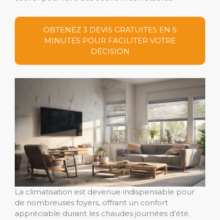
OBTENEZ 3 DEVIS GRATUITES EN 5
MINUTES POUR FACILITER VOTRE
DÉCISION
La climatisation est devenue indispensable pour
de nombreuses foyers, offrant un confort
appréciable durant les chaudes journées d’été.