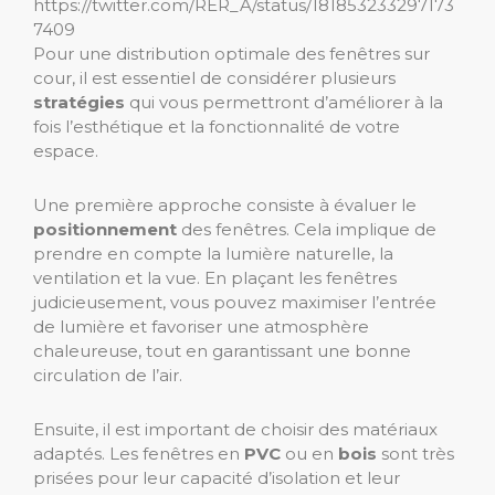
https://twitter.com/RER_A/status/181853233297173
7409
Pour une distribution optimale des fenêtres sur
cour, il est essentiel de considérer plusieurs
stratégies
qui vous permettront d’améliorer à la
fois l’esthétique et la fonctionnalité de votre
espace.
Une première approche consiste à évaluer le
positionnement
des fenêtres. Cela implique de
prendre en compte la lumière naturelle, la
ventilation et la vue. En plaçant les fenêtres
judicieusement, vous pouvez maximiser l’entrée
de lumière et favoriser une atmosphère
chaleureuse, tout en garantissant une bonne
circulation de l’air.
Ensuite, il est important de choisir des matériaux
adaptés. Les fenêtres en
PVC
ou en
bois
sont très
prisées pour leur capacité d’isolation et leur