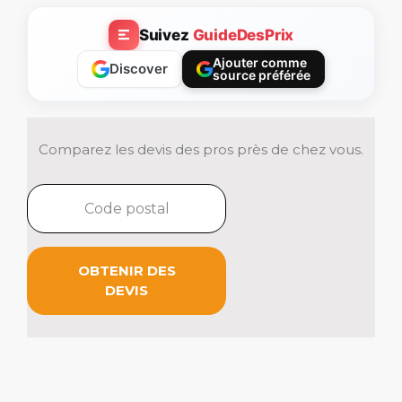
Suivez
GuideDesPrix
Ajouter comme
Discover
source préférée
Comparez les devis des pros près de chez vous.
OBTENIR DES
DEVIS