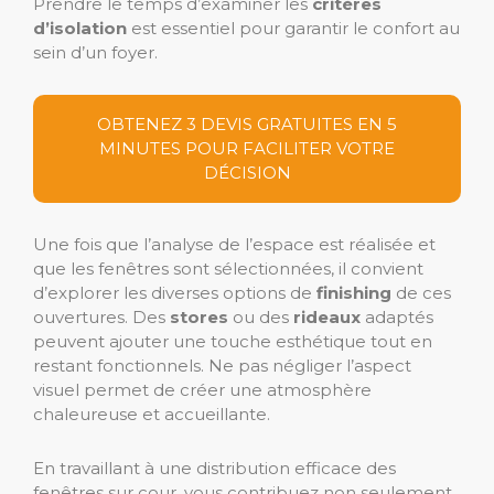
Prendre le temps d’examiner les
critères
d’isolation
est essentiel pour garantir le confort au
sein d’un foyer.
OBTENEZ 3 DEVIS GRATUITES EN 5
MINUTES POUR FACILITER VOTRE
DÉCISION
Une fois que l’analyse de l’espace est réalisée et
que les fenêtres sont sélectionnées, il convient
d’explorer les diverses options de
finishing
de ces
ouvertures. Des
stores
ou des
rideaux
adaptés
peuvent ajouter une touche esthétique tout en
restant fonctionnels. Ne pas négliger l’aspect
visuel permet de créer une atmosphère
chaleureuse et accueillante.
En travaillant à une distribution efficace des
fenêtres sur cour, vous contribuez non seulement