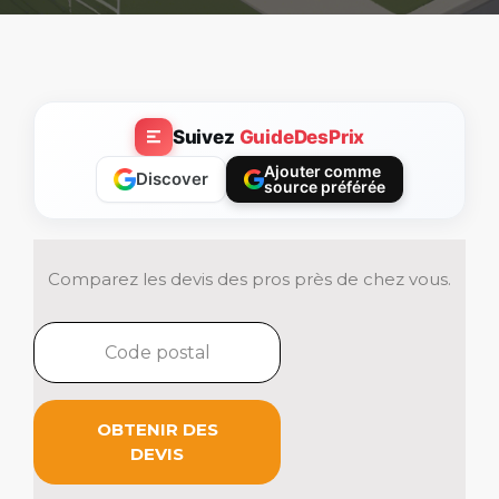
Suivez
GuideDesPrix
Ajouter comme
Discover
source préférée
Comparez les devis des pros près de chez vous.
OBTENIR DES
DEVIS