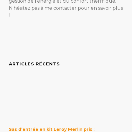
gestion de l'énergie et du confort thermique.
N'hésitez pas à me contacter pour en savoir plus
!
ARTICLES RÉCENTS
Sas d’entrée en kit Leroy Merlin prix :