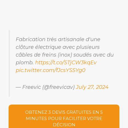
Fabrication très artisanale d'une
clôture électrique avec plusieurs
câbles de freins (inox) soudés avec du
plomb.
https://t.co/STjCW3kqEv
pic.twitter.com/fJcsYSSYg0
— Freevic (@freevicav)
July 27, 2024
OBTENEZ 3 DEVIS GRATUITES EN 5
MINUTES POUR FACILITER VOTRE
DÉCISION