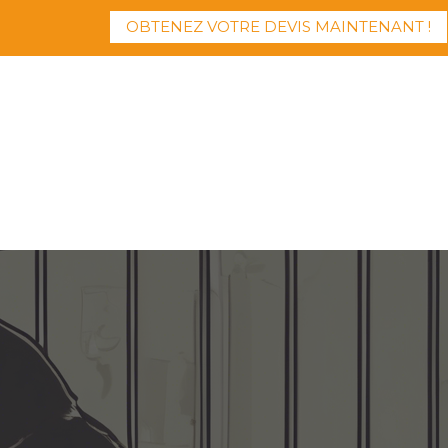
OBTENEZ VOTRE DEVIS MAINTENANT !