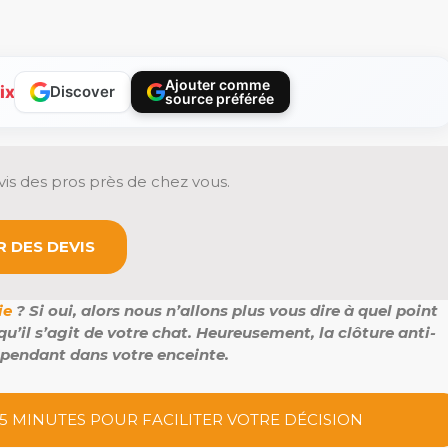
Ajouter comme
ix
Discover
source préférée
is des pros près de chez vous.
 DES DEVIS
ie
? Si oui, alors nous n’allons plus vous dire à quel point
u’il s’agit de votre chat. Heureusement, la clôture anti-
pendant dans votre enceinte.
 5 MINUTES POUR FACILITER VOTRE DÉCISION