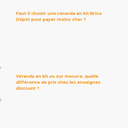
Faut-il choisir une véranda en kit Brico
Dépôt pour payer moins cher ?
s
e
Véranda en kit ou sur mesure, quelle
différence de prix chez les enseignes
discount ?
t