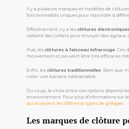
Il y a plusieurs marques et modèles de clôture
fonctionnalités uniques pour répondre à différ
Effectivement, il y a les
clôtures électronique
utilisent des colliers pour envoyer des signaux
Puis, les
clôtures à faisceau infrarouge
. Ces 
mouvement et peuvent être très efficaces mê
Enfin, les
clôtures traditionnelles
. Bien que m
créer une barrière inébranlable.
Du coup, le choix entre ces options dépend la
environnement. Pour plus d’informations sur le
qui analysent les différents types de grillages
.
Les marques de clôture 