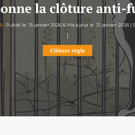
nne la clôture anti-f
lt
·
Publié le
15 janvier 2026
&
Mis à jour le
31 janvier 2026
|
Clôture règle