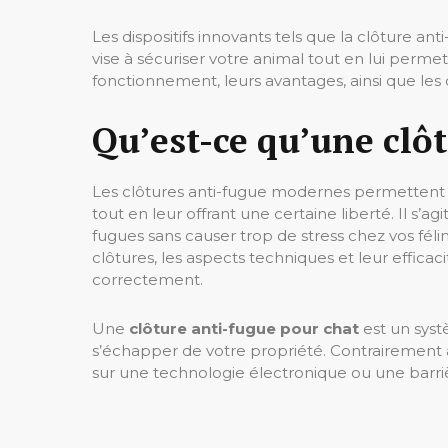
Les dispositifs innovants tels que la clôture a
vise à sécuriser votre animal tout en lui perme
fonctionnement, leurs avantages, ainsi que les 
Qu’est-ce qu’une clô
Les clôtures anti-fugue modernes permettent a
tout en leur offrant une certaine liberté. Il s’a
fugues sans causer trop de stress chez vos félin
clôtures, les aspects techniques et leur efficacité
correctement.
Une
clôture anti-fugue pour chat
est un sys
s’échapper de votre propriété. Contrairement au
sur une technologie électronique ou une barri