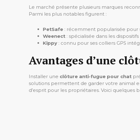
Le marché présente plusieurs marques reconnu
Parmi les plus notables figurent :
PetSafe
: récemment popularisée pour se
Weenect
: spécialisée dans les dispositif
Kippy
: connu pour ses colliers GPS intég
Avantages d’une clôt
Installer une
clôture anti-fugue pour chat
pré
solutions permettent de garder votre animal en
d’esprit pour les propriétaires. Voici quelques 