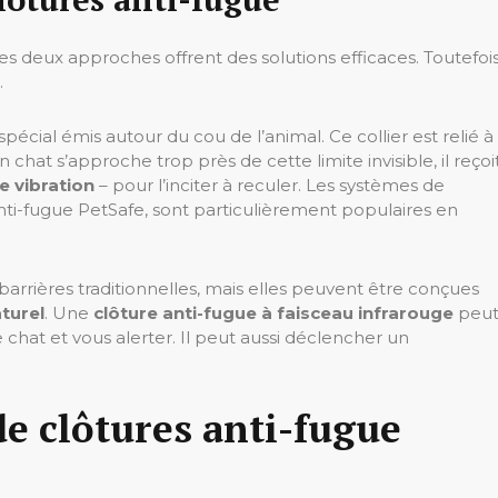
es deux approches offrent des solutions efficaces. Toutefois
.
 spécial émis autour du cou de l’animal. Ce collier est relié à
n chat s’approche trop près de cette limite invisible, il reçoi
e vibration
– pour l’inciter à reculer. Les systèmes de
nti-fugue PetSafe, sont particulièrement populaires en
barrières traditionnelles, mais elles peuvent être conçues
turel
. Une
clôture anti-fugue à faisceau infrarouge
peut
hat et vous alerter. Il peut aussi déclencher un
de clôtures anti-fugue