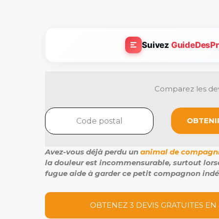
Suivez
GuideDesPr
Comparez les dev
OBTENIR
Avez-vous déjà perdu un
animal de compagn
la douleur est incommensurable, surtout lorsq
fugue aide à garder ce petit compagnon indé
OBTENEZ 3 DEVIS GRATUITES EN