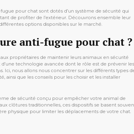
nti-fugue pour chat sont dotés d’un système de sécurité qui
ttant de profiter de l’extérieur. Découvrons ensemble leur
différentes options disponibles sur le marché.
ture anti-fugue pour chat ?
ux propriétaires de maintenir leurs animaux en sécurité
git d’une technologie avancée dont le rôle est de prévenir le
s. Ici, nous allons nous concentrer sur les différents types d
, ainsi que les conseils pour les choisir et les installer
tème de sécurité conçu pour empêcher votre animal de
x clôtures traditionnelles, ces dispositifs se basent souven
ère physique pour limiter les déplacements de votre chat.