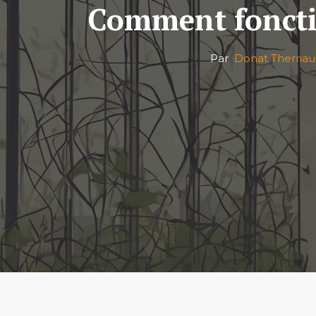
Comment fonctio
Par
Donat Therriau