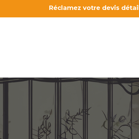
Aller
Réclamez votre devis détail
au
contenu