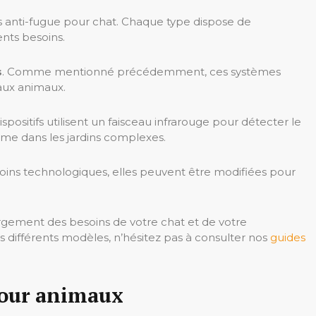
s anti-fugue pour chat. Chaque type dispose de
ents besoins.
s
. Comme mentionné précédemment, ces systèmes
 aux animaux.
dispositifs utilisent un faisceau infrarouge pour détecter le
me dans les jardins complexes.
oins technologiques, elles peuvent être modifiées pour
rgement des besoins de votre chat et de votre
s différents modèles, n’hésitez pas à consulter nos
guides
pour animaux