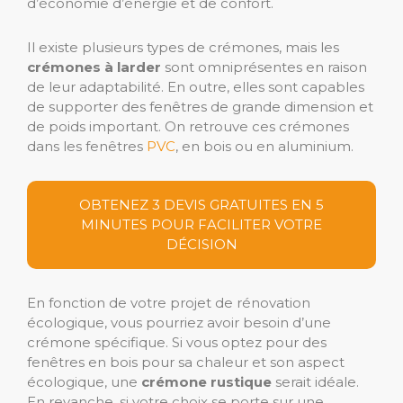
d’économie d’énergie et de confort.
Il existe plusieurs types de crémones, mais les
crémones à larder
sont omniprésentes en raison
de leur adaptabilité. En outre, elles sont capables
de supporter des fenêtres de grande dimension et
de poids important. On retrouve ces crémones
dans les fenêtres
PVC
, en bois ou en aluminium.
OBTENEZ 3 DEVIS GRATUITES EN 5
MINUTES POUR FACILITER VOTRE
DÉCISION
En fonction de votre projet de rénovation
écologique, vous pourriez avoir besoin d’une
crémone spécifique. Si vous optez pour des
fenêtres en bois pour sa chaleur et son aspect
écologique, une
crémone rustique
serait idéale.
En revanche, si votre choix se porte sur une