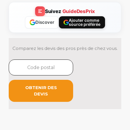
Suivez
GuideDesPrix
Ajouter comme
Discover
source préférée
Comparez les devis des pros près de chez vous.
OBTENIR DES
DEVIS