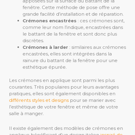
apposées sur la surface du battant de la
fenêtre. Cette méthode de pose offre une
grande facilité d’installation et de réparation.
Crémones encastrées
: ces crémones sont,
comme leur nom l’indique, encastrées dans
le battant de la fenêtre et sont donc plus
discrètes.
Crémones à larder
: similaires aux crémones
encastrées, elles sont intégrées dans la
rainure du battant de la fenêtre pour une
esthétique épurée.
Les crémones en applique sont parmi les plus
courantes. Très populaires pour leurs avantages
pratiques, elles sont également disponibles en
différents styles et designs
pour se marier avec
l’esthétique de votre fenêtre et même de votre
salle à manger.
Il existe également des modèles de crémones en
applique bénéficiant d’un design italien
inspiré de