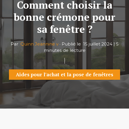
Comment choisir la
bonne crémone pour
sa fenêtre ?
Par
Quinn Jeannine v
·
Publié le
15 juillet 2024
|
5
minutes de lecture
Aides pour l'achat et la pose de fenêtres