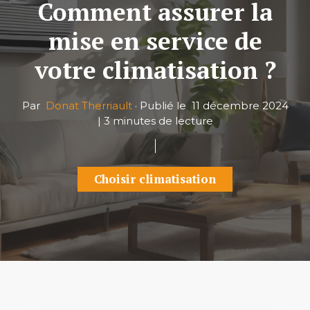
Comment assurer la
mise en service de
votre climatisation ?
Par
Donat Therriault
·
Publié le
11 décembre 2024
|
3 minutes de lecture
Choisir climatisation