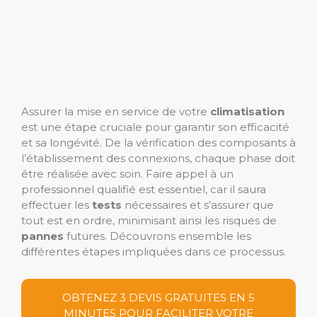
Assurer la mise en service de votre
climatisation
est une étape cruciale pour garantir son efficacité
et sa longévité. De la vérification des composants à
l’établissement des connexions, chaque phase doit
être réalisée avec soin. Faire appel à un
professionnel qualifié est essentiel, car il saura
effectuer les
tests
nécessaires et s’assurer que
tout est en ordre, minimisant ainsi les risques de
pannes
futures. Découvrons ensemble les
différentes étapes impliquées dans ce processus.
OBTENEZ 3 DEVIS GRATUITES EN 5
MINUTES POUR FACILITER VOTRE