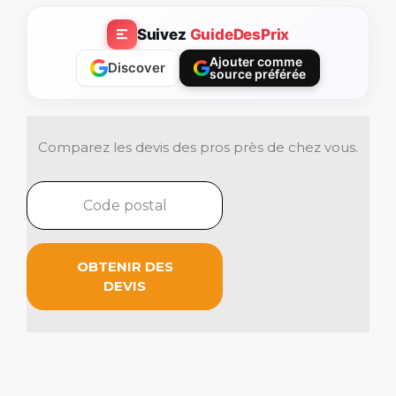
Suivez
GuideDesPrix
Ajouter comme
Discover
source préférée
Comparez les devis des pros près de chez vous.
OBTENIR DES
DEVIS