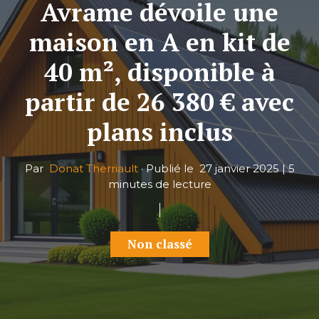
Avrame dévoile une
maison en A en kit de
40 m², disponible à
partir de 26 380 € avec
plans inclus
Par
Donat Therriault
·
Publié le
27 janvier 2025
|
5
minutes de lecture
Non classé