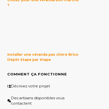
choisir pour une véranda bon marché
?
Installer une véranda pas chère Brico
Dépôt étape par étape
COMMENT ÇA FONCTIONNE
Décrivez votre projet
Des artisans disponibles vous
contactent