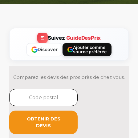
Suivez
GuideDesPrix
Ajouter comme
Discover
source préférée
Comparez les devis des pros près de chez vous.
OBTENIR DES
DEVIS