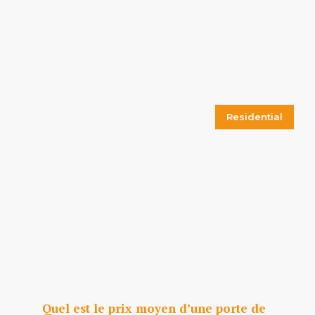
Residential
Quel est le prix moyen d’une porte de